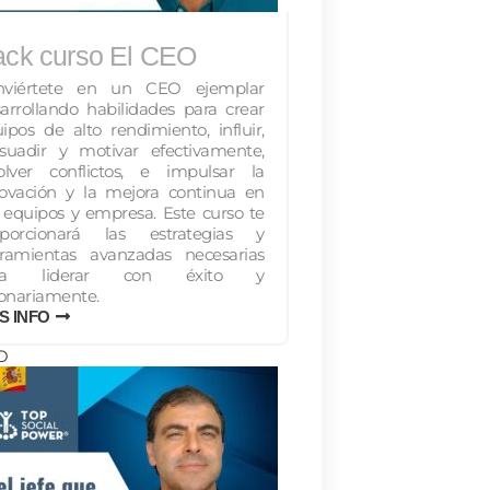
ck curso El CEO
nviértete en un CEO ejemplar
arrollando habilidades para crear
ipos de alto rendimiento, influir,
suadir y motivar efectivamente,
olver conflictos, e impulsar la
ovación y la mejora continua en
 equipos y empresa. Este curso te
oporcionará las estrategias y
rramientas avanzadas necesarias
ra liderar con éxito y
ionariamente.
S INFO
O