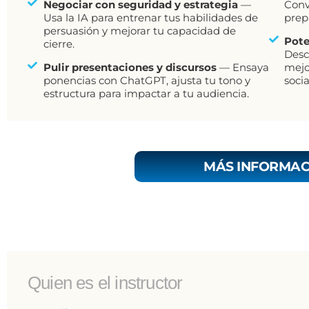
Negociar con seguridad y estrategia
—
Conv
Usa la IA para entrenar tus habilidades de
prep
persuasión y mejorar tu capacidad de
Pote
cierre.
Desc
Pulir presentaciones y discursos
— Ensaya
mejo
ponencias con ChatGPT, ajusta tu tono y
socia
estructura para impactar a tu audiencia.
MÁS INFORMAC
Quien es el instructor