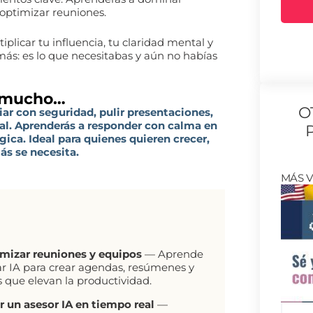
 optimizar reuniones.
plicar tu influencia, tu claridad mental y
más: es lo que necesitabas y aún no habías
 mucho…
O
iar con seguridad, pulir presentaciones,
nal. Aprenderás a responder con calma en
égica. Ideal para quienes quieren crecer,
más se necesita.
MÁS 
mizar reuniones y equipos
— Aprende
ar IA para crear agendas, resúmenes y
s que elevan la productividad.
r un asesor IA en tiempo real
—