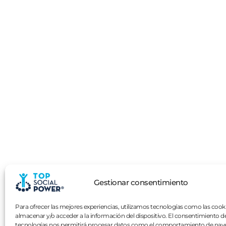
Gestionar consentimiento
Para ofrecer las mejores experiencias, utilizamos tecnologías como las cook
almacenar y/o acceder a la información del dispositivo. El consentimiento d
tecnologías nos permitirá procesar datos como el comportamiento de nav