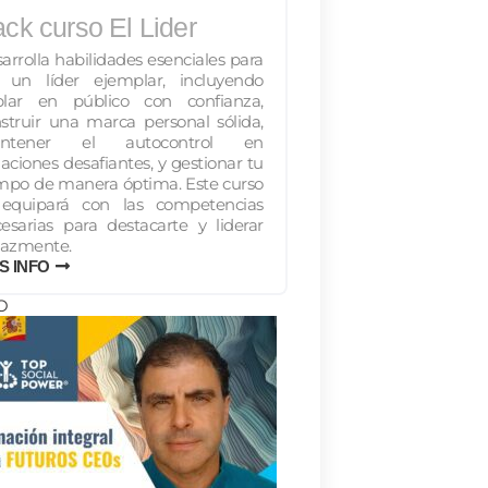
ck curso El Lider
arrolla habilidades esenciales para
r un líder ejemplar, incluyendo
blar en público con confianza,
struir una marca personal sólida,
ntener el autocontrol en
uaciones desafiantes, y gestionar tu
mpo de manera óptima. Este curso
 equipará con las competencias
esarias para destacarte y liderar
cazmente.
S INFO
O