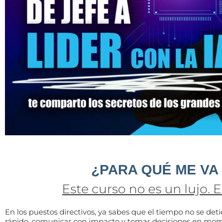
¿PARA QUÉ ME VA 
Este curso no es un lujo. 
En los puestos directivos, ya sabes que el tiempo no se det
rápido, comunicar con impacto y tomar decisiones en mom