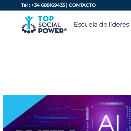
Ir
Tel : +34 689169433 |
CONTACTO
al
contenido
Escuela de líderes