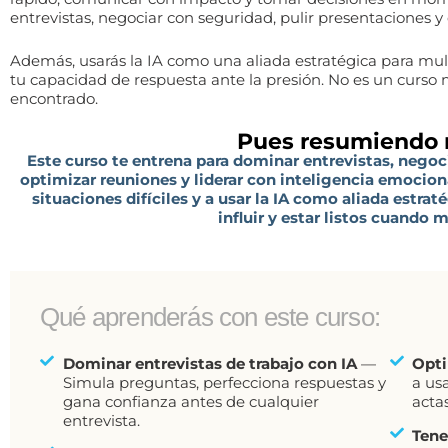
entrevistas, negociar con seguridad, pulir presentaciones y
Además, usarás la IA como una aliada estratégica para multi
tu capacidad de respuesta ante la presión. No es un curso 
encontrado.
Pues resumiendo
Este curso te entrena para dominar entrevistas, negoc
optimizar reuniones y liderar con inteligencia emocio
situaciones difíciles y a usar la IA como aliada estrat
influir y estar listos cuando 
Qué aprenderás con este curso:
Dominar entrevistas de trabajo con IA
—
Opti
Simula preguntas, perfecciona respuestas y
a us
gana confianza antes de cualquier
acta
entrevista.
Tene