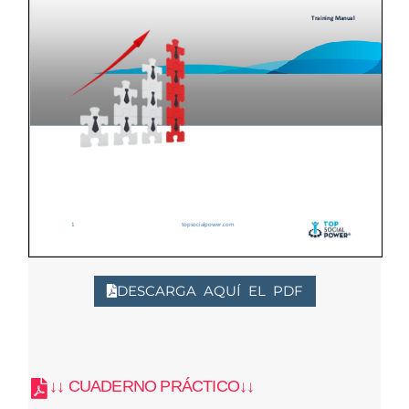
DESCARGA AQUÍ EL PDF
↓↓ CUADERNO PRÁCTICO↓↓