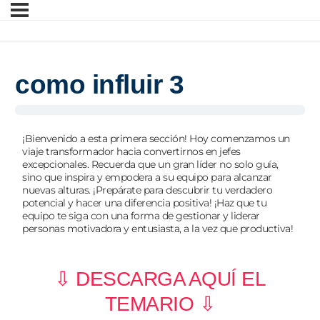
como influir 3
¡Bienvenido a esta primera sección! Hoy comenzamos un
viaje transformador hacia convertirnos en jefes
excepcionales. Recuerda que un gran líder no solo guía,
sino que inspira y empodera a su equipo para alcanzar
nuevas alturas. ¡Prepárate para descubrir tu verdadero
potencial y hacer una diferencia positiva! ¡Haz que tu
equipo te siga con una forma de gestionar y liderar
personas motivadora y entusiasta, a la vez que productiva!
⇩ DESCARGA AQUÍ EL
TEMARIO ⇩