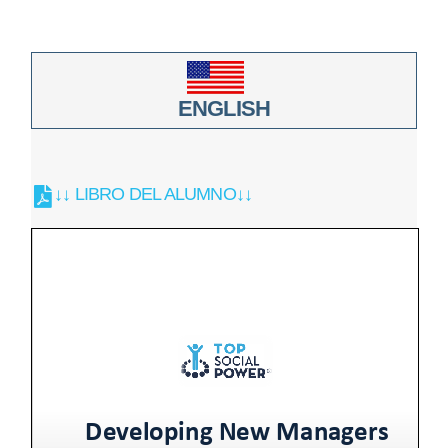
ENGLISH
↓↓ LIBRO DEL ALUMNO↓↓