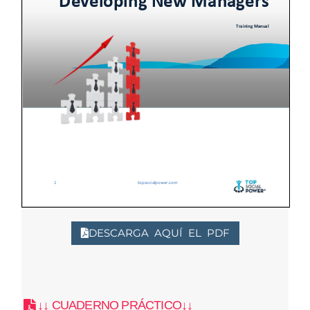
DESCARGA AQUÍ EL PDF
↓↓ CUADERNO PRÁCTICO↓↓