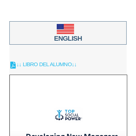
ENGLISH
↓↓ LIBRO DEL ALUMNO↓↓