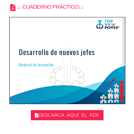
↓↓ CUADERNO PRÁCTICO↓↓
DESCARGA AQUÍ EL PDF