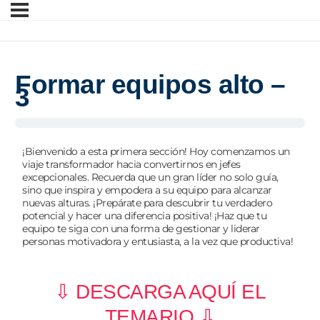
Formar equipos alto –
3
¡Bienvenido a esta primera sección! Hoy comenzamos un
viaje transformador hacia convertirnos en jefes
excepcionales. Recuerda que un gran líder no solo guía,
sino que inspira y empodera a su equipo para alcanzar
nuevas alturas. ¡Prepárate para descubrir tu verdadero
potencial y hacer una diferencia positiva! ¡Haz que tu
equipo te siga con una forma de gestionar y liderar
personas motivadora y entusiasta, a la vez que productiva!
⇩ DESCARGA AQUÍ EL
TEMARIO ⇩