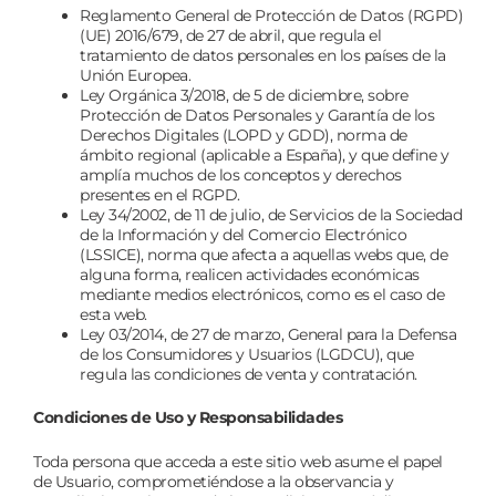
Reglamento General de Protección de Datos (RGPD)
(UE) 2016/679, de 27 de abril, que regula el
tratamiento de datos personales en los países de la
Unión Europea.
Ley Orgánica 3/2018, de 5 de diciembre, sobre
Protección de Datos Personales y Garantía de los
Derechos Digitales (LOPD y GDD), norma de
ámbito regional (aplicable a España), y que define y
amplía muchos de los conceptos y derechos
presentes en el RGPD.
Ley 34/2002, de 11 de julio, de Servicios de la Sociedad
de la Información y del Comercio Electrónico
(LSSICE), norma que afecta a aquellas webs que, de
alguna forma, realicen actividades económicas
mediante medios electrónicos, como es el caso de
esta web.
Ley 03/2014, de 27 de marzo, General para la Defensa
de los Consumidores y Usuarios (LGDCU), que
regula las condiciones de venta y contratación.
Condiciones de Uso y Responsabilidades
Toda persona que acceda a este sitio web asume el papel
de Usuario, comprometiéndose a la observancia y