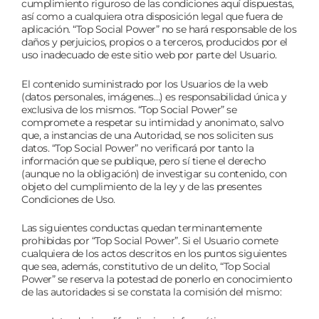
cumplimiento riguroso de las condiciones aquí dispuestas,
así como a cualquiera otra disposición legal que fuera de
aplicación. “Top Social Power” no se hará responsable de los
daños y perjuicios, propios o a terceros, producidos por el
uso inadecuado de este sitio web por parte del Usuario.
El contenido suministrado por los Usuarios de la web
(datos personales, imágenes…) es responsabilidad única y
exclusiva de los mismos. “Top Social Power” se
compromete a respetar su intimidad y anonimato, salvo
que, a instancias de una Autoridad, se nos soliciten sus
datos. “Top Social Power” no verificará por tanto la
información que se publique, pero sí tiene el derecho
(aunque no la obligación) de investigar su contenido, con
objeto del cumplimiento de la ley y de las presentes
Condiciones de Uso.
Las siguientes conductas quedan terminantemente
prohibidas por “Top Social Power”. Si el Usuario comete
cualquiera de los actos descritos en los puntos siguientes
que sea, además, constitutivo de un delito, “Top Social
Power” se reserva la potestad de ponerlo en conocimiento
de las autoridades si se constata la comisión del mismo: