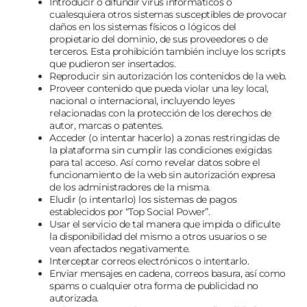
Introducir o difundir virus informáticos o
cualesquiera otros sistemas susceptibles de provocar
daños en los sistemas físicos o lógicos del
propietario del dominio, de sus proveedores o de
terceros. Esta prohibición también incluye los scripts
que pudieron ser insertados.
Reproducir sin autorización los contenidos de la web.
Proveer contenido que pueda violar una ley local,
nacional o internacional, incluyendo leyes
relacionadas con la protección de los derechos de
autor, marcas o patentes.
Acceder (o intentar hacerlo) a zonas restringidas de
la plataforma sin cumplir las condiciones exigidas
para tal acceso. Así como revelar datos sobre el
funcionamiento de la web sin autorización expresa
de los administradores de la misma.
Eludir (o intentarlo) los sistemas de pagos
establecidos por “Top Social Power”.
Usar el servicio de tal manera que impida o dificulte
la disponibilidad del mismo a otros usuarios o se
vean afectados negativamente.
Interceptar correos electrónicos o intentarlo.
Enviar mensajes en cadena, correos basura, así como
spams o cualquier otra forma de publicidad no
autorizada.