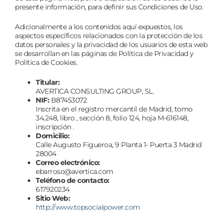
presente información, para definir sus Condiciones de Uso.
Adicionalmente a los contenidos aquí expuestos, los
aspectos específicos relacionados con la protección de los
datos personales y la privacidad de los usuarios de esta web
se desarrollan en las páginas de Política de Privacidad y
Política de Cookies.
Titular:
AVERTICA CONSULTING GROUP, SL.
NIF:
B87453072
Inscrita en el registro mercantil de Madrid, tomo
34.248, libro , sección 8, folio 124, hoja M-616148,
inscripción .
Domicilio:
Calle Augusto Figueroa, 9 Planta 1- Puerta 3 Madrid
28004
Correo electrónico:
ebarroso@avertica.com
Teléfono de contacto:
617920234
Sitio Web:
http://www.topsocialpower.com