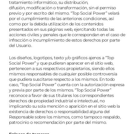
tratamiento informático, su distribución,
difusión, modificación o transformación, sin el permiso
previo y por escrito del mismo. “Top Social Power” velará
por el cumplimiento de las anteriores condiciones, así
como por la debida utilización de los contenidos
presentados en sus páginas web, ejercitando todas las
acciones civiles y penales que le correspondan en el caso de
infracción o incumplimiento de estos derechos por parte
del Usuario.
Los diseños, logotipos, texto y/o gráficos ajenos a “Top
Social Power” y que pudieran aparecer en el sitio web,
pertenecen a sus respectivos propietarios, siendo ellos
mismos responsables de cualquier posible controversia
que pudiera suscitarse respecto a los mismos. En todo
caso, “Top Social Power” cuenta con la autorización expresa
y previa por parte de los mismos. “Top Social Power”
reconoce a favor de sus titulares los correspondientes
derechos de propiedad industrial e intelectual, no
implicando su sola mención o aparición en el sitio web la
existencia de derechos o responsabilidad alguna del
Responsable sobre los mismos, como tampoco respaldo,
patrocinio o recomendación por parte del mismo.