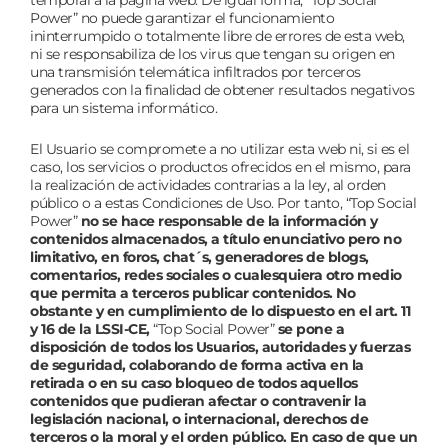
temporal a la página web. De igual forma, “Top Social
Power” no puede garantizar el funcionamiento
ininterrumpido o totalmente libre de errores de esta web,
ni se responsabiliza de los virus que tengan su origen en
una transmisión telemática infiltrados por terceros
generados con la finalidad de obtener resultados negativos
para un sistema informático.
El Usuario se compromete a no utilizar esta web ni, si es el
caso, los servicios o productos ofrecidos en el mismo, para
la realización de actividades contrarias a la ley, al orden
público o a estas Condiciones de Uso. Por tanto, “Top Social
Power”
no se hace responsable de la información y
contenidos almacenados, a título enunciativo pero no
limitativo, en foros, chat´s, generadores de blogs,
comentarios, redes sociales o cualesquiera otro medio
que permita a terceros publicar contenidos. No
obstante y en cumplimiento de lo dispuesto en el art. 11
y 16 de la LSSI-CE,
“Top Social Power”
se pone a
disposición de todos los Usuarios, autoridades y fuerzas
de seguridad, colaborando de forma activa en la
retirada o en su caso bloqueo de todos aquellos
contenidos que pudieran afectar o contravenir la
legislación nacional, o internacional, derechos de
terceros o la moral y el orden público. En caso de que un