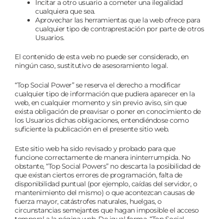
Incitar a otro usuario a cometer una ilegalidad
cualquiera que sea.
Aprovechar las herramientas que la web ofrece para
cualquier tipo de contraprestación por parte de otros
Usuarios.
El contenido de esta web no puede ser considerado, en
ningún caso, sustitutivo de asesoramiento legal.
“Top Social Power” se reserva el derecho a modificar
cualquier tipo de información que pudiera aparecer en la
web, en cualquier momento y sin previo aviso, sin que
exista obligación de preavisar o poner en conocimiento de
los Usuarios dichas obligaciones, entendiéndose como
suficiente la publicación en el presente sitio web.
Este sitio web ha sido revisado y probado para que
funcione correctamente de manera ininterrumpida. No
obstante, “Top Social Powers” no descarta la posibilidad de
que existan ciertos errores de programación, falta de
disponibilidad puntual (por ejemplo, caídas del servidor, o
mantenimiento del mismo) o que acontezcan causas de
fuerza mayor, catástrofes naturales, huelgas, o
circunstancias semejantes que hagan imposible el acceso