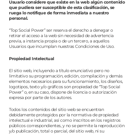
Usuario considere que existe en la web algún contenido
que pudiera ser susceptible de esta clasificación, se
ruega lo notifique de forma inmediata a nuestro
personal.
“Top Social Power” ser reserva el derecho a denegar o
retirar el acceso a la web sin necesidad de advertencia
previa, a instancia propia o de un tercero, a aquellos
Usuarios que incumplan nuestras Condiciones de Uso.
Propiedad Intelectual
El sitio web, incluyendo a título enunciativo pero no
limitativo su programación, edición, compilación y demás
elementos necesarios para su funcionamiento, los diseños,
logotipos, texto y/o gráficos son propiedad de “Top Social
Power” o, en su caso, dispone de licencia o autorización
expresa por parte de los autores.
Todos los contenidos del sitio web se encuentran
debidamente protegidos por la normativa de propiedad
intelectual e industrial, así como inscritos en los registros
públicos correspondientes, y no se permite la reproducción
y/o publicación, total o parcial, del sitio web, ni su