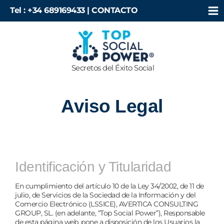
Ir
Tel : +34 689169433 |
CONTACTO
al
contenido
Secretos del Éxito Social
Aviso Legal
Identificación y Titularidad
En cumplimiento del artículo 10 de la Ley 34/2002, de 11 de
julio, de Servicios de la Sociedad de la Información y del
Comercio Electrónico (LSSICE), AVERTICA CONSULTING
GROUP, SL. (en adelante, “Top Social Power”), Responsable
de esta página web, pone a disposición de los Usuarios la