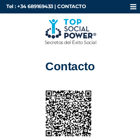
Ir
Tel : +34 689169433 |
CONTACTO
al
contenido
Secretos del Éxito Social
Contacto