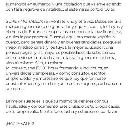
sumergida en aumento, y una población que va envejeciendo
con tasa negativa de natalidad, el sistema se cortocircuita.
SUPER-MORALEJA: reinvéntate, una y otra vez. Debes ser una
máquina generadora de gran valor y riqueza para ti, los tuyos y
el mercado. Entonces empezarás a encontrar la paz financiera,
y quizá la paz personal. Busca el equilibro mente, espíritu y
cuerpo, pero genera dinero y en buenas cantidades, porque el
mejor médico para ti y los tuyos, la mejor educación, una
pensión digna, y las mayores posibilidades de subsistencia
cuando vienen mal dadas, no te las va a generar el sistema,
sino tú mismo. Sí, sí, tú mismo.
Mi consejo, tras 15.000 horas formando a individuos, en
universidades y empresas, y como consultor, escritor,
emprendedor y empresario, es que hay que formarse
constantemente y ser el mejor, o de los mejores, cada uno en
su sector.
La mejor suerte es la que tu mismo te generes con tus
habilidades y conocimiento. Eres cruzado de tu propia causa,
de tu propia valía. Mente, foco, lucha y estoicismo, por favor.
¡HAZTE VALER!