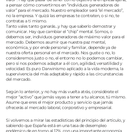
a pensar cómo convertirnos en “individuos generadores de
valor” para el mercado. Nuestro empleador será “el mercado”,
no la empresa. Y quizá las empresas te contraten, o si no, te
contratas a ti mismo.
Tanto vales tanto ganarás…y hay que saberlo demostrar y
comunicar. Hay que cambiar el “chip” mental. Somos, o
debemos ser, individuos generadores de máximo valor para el
mercado. Debemos asumir que nuestra paz mental,
económica, y por ende personal y familiar, depende ya de
nuestra oferta personal en el mercado. Nos guste o no, lo
consideremos justo o no, el entorno no lo podemos cambiar,
pero sí nos podemos adaptar a él con, agilidad, versatilidad y
velocidad. Es puro Darwinismo aplicado a la vida moderna, la
supervivencia del más adaptable y rápido a las circunstancias
del mercado.
Según lo anterior, y no hay más vuelta atrás, considérate el
mejor “activo” que jamás vayas a tener a tu alcance, tú mismo.
Asume que eres el mejor producto y servicio que jamás
ofrecerás al mercado laboral, corporativo y empresarial.
Si volvemos a mirar las estadísticas del principio del artículo, y
sabiendo que España está en una tasa de desempleo
endémico de en torno al 12%, con una importante economía