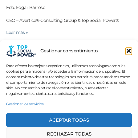
Fdo. Edgar Barroso
CEO – Avertica® Consulting Group & Top Social Power®
Leer más »
Gestionar consentimiento
Para ofrecer las mejores experiencias, utilizamos tecnologías como las
cookies para almacenar y/o acceder a la información del dispositivo. El
consentimiento de estas tecnologías nos permitirá procesar datos como
¿A qué esperas? ¡Supérate YA!
el comportamiento de navegación o las identificaciones únicas en este
sitio. No consentir o retirar el consentimiento, puede afectar
negativamente a ciertas características y funciones.
DESCUBRE EL PODER DEL LIDER QUE LLEVAS
Gestionar los servicios
DENTRO
ACEPTAR TODAS
MASTERCLASS GRATUITA : "LA
PERSUASIÓN"
RECHAZAR TODAS