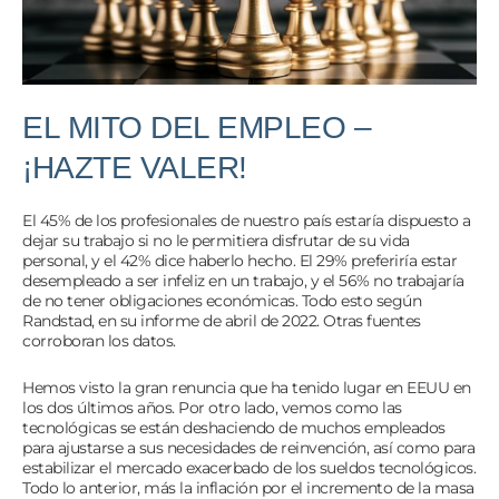
EL MITO DEL EMPLEO –
¡HAZTE VALER!
El 45% de los profesionales de nuestro país estaría dispuesto a
dejar su trabajo si no le permitiera disfrutar de su vida
personal, y el 42% dice haberlo hecho. El 29% preferiría estar
desempleado a ser infeliz en un trabajo, y el 56% no trabajaría
de no tener obligaciones económicas. Todo esto según
Randstad, en su informe de abril de 2022. Otras fuentes
corroboran los datos.
Hemos visto la gran renuncia que ha tenido lugar en EEUU en
los dos últimos años. Por otro lado, vemos como las
tecnológicas se están deshaciendo de muchos empleados
para ajustarse a sus necesidades de reinvención, así como para
estabilizar el mercado exacerbado de los sueldos tecnológicos.
Todo lo anterior, más la inflación por el incremento de la masa