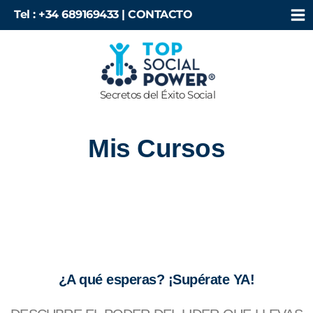
Ir
Tel : +34 689169433 |
CONTACTO
al
contenido
Secretos del Éxito Social
Mis Cursos
¿A qué esperas? ¡Supérate YA!