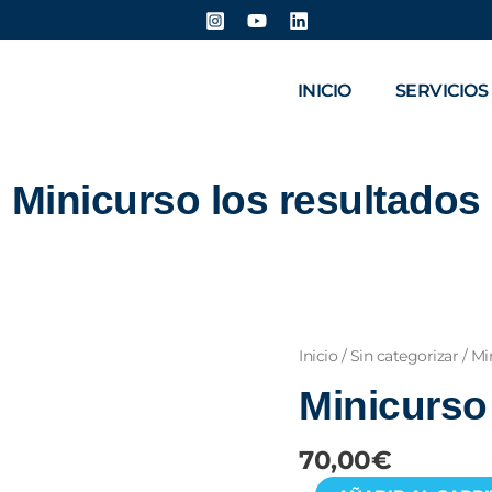
INICIO
SERVICIOS
Minicurso los resultados
Minicurso
Inicio
/
Sin categorizar
/ Mi
los
Minicurso
resultados
cantidad
70,00
€