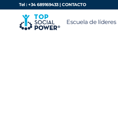
Ir
Tel : +34 689169433 |
CONTACTO
al
contenido
Escuela de líderes