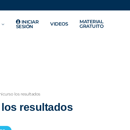
MATERIAL
INICIAR
VIDEOS
GRATUITO
SESIÓN
nicurso los resultados
 los resultados